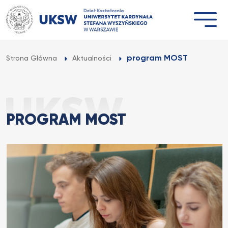
Przejdź
do
treści
program MOST
Strona Główna
Aktualności
PROGRAM MOST