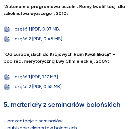
“Autonomia programowa uczelni. Ramy kwalifikacji dla
szkolnictwa wyższego”, 2010:
część 1 [PDF, 0.87 MB]
część 2 [PDF, 0.45 MB]
“Od Europejskich do Krajowych Ram Kwalifikacji” –
pod red. merytoryczną Ewy Chmieleckiej, 2009:
część 1 [PDF, 1.17 MB]
część 2 [PDF, 0.55 MB]
5. materiały z seminariów bolońskich
–
prezentacje z seminariów
–
publikacje ekspertów bolońskich