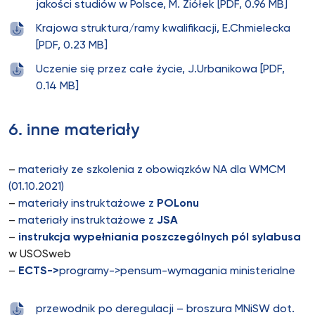
jakości studiów w Polsce, M. Ziółek [PDF, 0.96 MB]
Krajowa struktura/ramy kwalifikacji, E.Chmielecka
[PDF, 0.23 MB]
Uczenie się przez całe życie, J.Urbanikowa [PDF,
0.14 MB]
6. inne materiały
–
materiały ze szkolenia z obowiązków NA dla WMCM
(01.10.2021)
–
materiały instruktażowe z
POLonu
–
materiały instruktażowe z
JSA
–
instrukcja wypełniania poszczególnych pól sylabusa
w USOSweb
–
ECTS->
programy->pensum-wymagania ministerialne
przewodnik po deregulacji – broszura MNiSW dot.