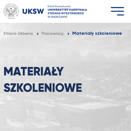
Przejdź
do
treści
Materiały szkoleniowe
Strona Główna
Pracownicy
MATERIAŁY
SZKOLENIOWE