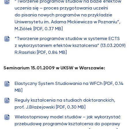
“Tworzenie programów studiów na bazie efektów
uczenia się – proces przygotowania uczelni
do pisania nowych programów na przykładzie
Uniwersytetu im. Adama Mickiewicza w Poznaniu”,
M.Ziółek [PDF, 0.37 MB]
“Tworzenie programów studiów w systemie ECTS
z wykorzystaniem efektów kształcenia” (13.03.2009)
R.Rasiński [PDF, 0.84 MB]
Seminarium 15.01.2009 w UKSW w Warszawie:
Elastyczny System Studiowania na WFCh [PDF, 0.14
MB]
Reguły kształcenia na studiach doktoranckich,
prof. J.Błażejowski [PDF, 0.30 MB]
Wielostopniowy model studiów – jak wykorzystać
przebudowę programów kształcenia do poprawy