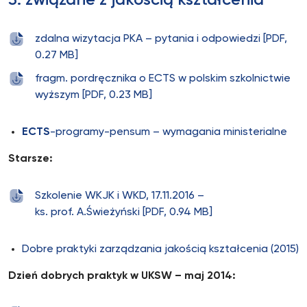
3. związane z jakością kształcenia
zdalna wizytacja PKA – pytania i odpowiedzi [PDF,
0.27 MB]
fragm. pordręcznika o ECTS w polskim szkolnictwie
wyższym [PDF, 0.23 MB]
ECTS
-programy-pensum – wymagania ministerialne
Starsze:
Szkolenie WKJK i WKD, 17.11.2016 –
ks. prof. A.Świeżyński [PDF, 0.94 MB]
Dobre praktyki zarządzania jakością kształcenia (2015)
Dzień dobrych praktyk w UKSW – maj 2014: