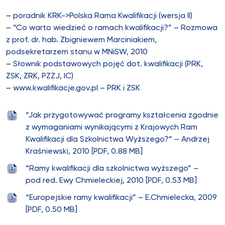
–
poradnik KRK->Polska Rama Kwalifikacji (wersja II)
–
“Co warto wiedzieć o ramach kwalifikacji?” – Rozmowa
z prof. dr. hab. Zbigniewem Marciniakiem,
podsekretarzem stanu w MNiSW, 2010
–
Słownik podstawowych pojęć dot. kwalifikacji (PRK,
ZSK, ZRK, PZZJ, IC)
–
www.kwalifikacje.gov.pl – PRK i ZSK
“Jak przygotowywać programy kształcenia zgodnie
z wymaganiami wynikającymi z Krajowych Ram
Kwalifikacji dla Szkolnictwa Wyższego?” – Andrzej
Kraśniewski, 2010 [PDF, 0.88 MB]
“Ramy kwalifikacji dla szkolnictwa wyższego” –
pod red. Ewy Chmieleckiej, 2010 [PDF, 0.53 MB]
“Europejskie ramy kwalifikacji” – E.Chmielecka, 2009
[PDF, 0.50 MB]