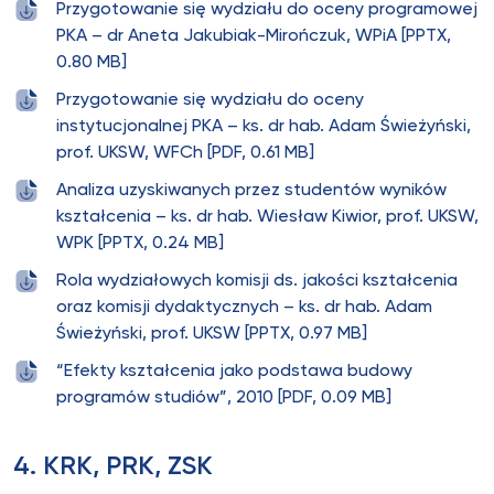
Przygotowanie się wydziału do oceny programowej
PKA – dr Aneta Jakubiak-Mirończuk, WPiA [PPTX,
0.80 MB]
Przygotowanie się wydziału do oceny
instytucjonalnej PKA – ks. dr hab. Adam Świeżyński,
prof. UKSW, WFCh [PDF, 0.61 MB]
Analiza uzyskiwanych przez studentów wyników
kształcenia – ks. dr hab. Wiesław Kiwior, prof. UKSW,
WPK [PPTX, 0.24 MB]
Rola wydziałowych komisji ds. jakości kształcenia
oraz komisji dydaktycznych – ks. dr hab. Adam
Świeżyński, prof. UKSW [PPTX, 0.97 MB]
“Efekty kształcenia jako podstawa budowy
programów studiów”, 2010 [PDF, 0.09 MB]
4. KRK, PRK, ZSK