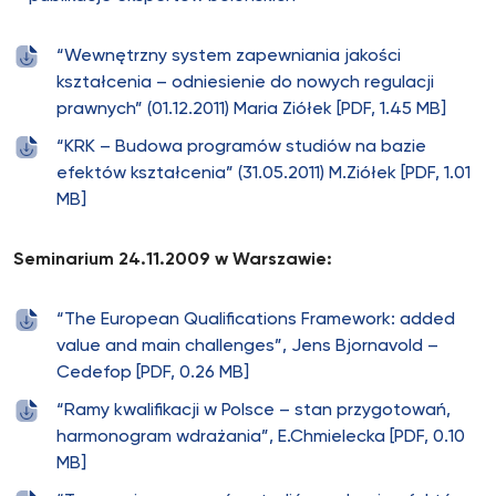
“Wewnętrzny system zapewniania jakości
kształcenia – odniesienie do nowych regulacji
prawnych” (01.12.2011) Maria Ziółek [PDF, 1.45 MB]
“KRK – Budowa programów studiów na bazie
efektów kształcenia” (31.05.2011) M.Ziółek [PDF, 1.01
MB]
Seminarium 24.11.2009 w Warszawie:
“The European Qualifications Framework: added
value and main challenges”, Jens Bjornavold –
Cedefop [PDF, 0.26 MB]
“Ramy kwalifikacji w Polsce – stan przygotowań,
harmonogram wdrażania”, E.Chmielecka [PDF, 0.10
MB]