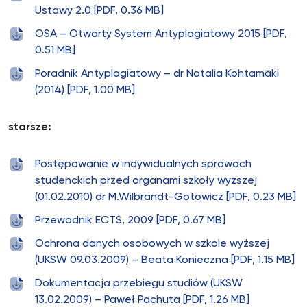
Ustawy 2.0 [PDF, 0.36 MB]
OSA – Otwarty System Antyplagiatowy 2015 [PDF,
0.51 MB]
Poradnik Antyplagiatowy – dr Natalia Kohtamäki
(2014) [PDF, 1.00 MB]
starsze:
Postępowanie w indywidualnych sprawach
studenckich przed organami szkoły wyższej
(01.02.2010) dr M.Wilbrandt-Gotowicz [PDF, 0.23 MB]
Przewodnik ECTS, 2009 [PDF, 0.67 MB]
Ochrona danych osobowych w szkole wyższej
(UKSW 09.03.2009) – Beata Konieczna [PDF, 1.15 MB]
Dokumentacja przebiegu studiów (UKSW
13.02.2009) – Paweł Pachuta [PDF, 1.26 MB]