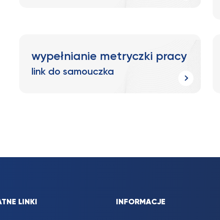
wypełnianie metryczki pracy
link do samouczka
TNE LINKI
INFORMACJE