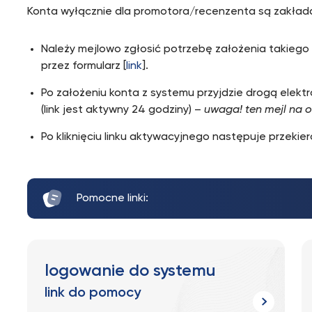
Konta wyłącznie dla promotora/recenzenta są zakłada
Należy mejlowo zgłosić potrzebę założenia takiego
przez formularz [
link
].
Po założeniu konta z systemu przyjdzie drogą elektro
(link jest aktywny 24 godziny) –
uwaga! ten mejl na 
Po kliknięciu linku aktywacyjnego następuje przekie
Pomocne linki:
logowanie do systemu
link do pomocy