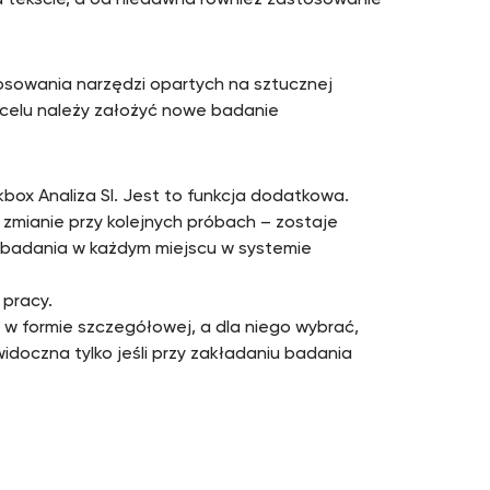
na tekście, a od niedawna również zastosowanie
sowania narzędzi opartych na sztucznej
ym celu należy założyć nowe badanie
box Analiza SI. Jest to funkcja dodatkowa.
 zmianie przy kolejnych próbach – zostaje
 badania w każdym miejscu w systemie
 pracy.
w formie szczegółowej, a dla niego wybrać,
idoczna tylko jeśli przy zakładaniu badania