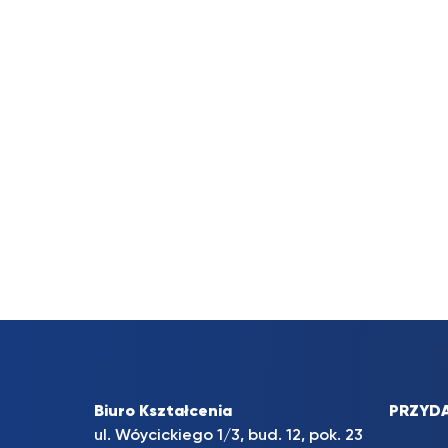
Biuro Kształcenia
PRZYDA
ul. Wóycickiego 1/3, bud. 12, pok. 23