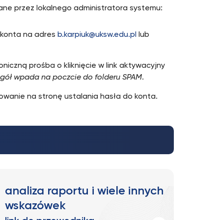
ne przez lokalnego administratora systemu:
 konta na adres
b.karpiuk@uksw.edu.pl
lub
niczną prośba o kliknięcie w link aktywacyjny
ogół wpada na poczcie do folderu SPAM
.
rowanie na stronę ustalania hasła do konta.
analiza raportu i wiele innych
wskazówek