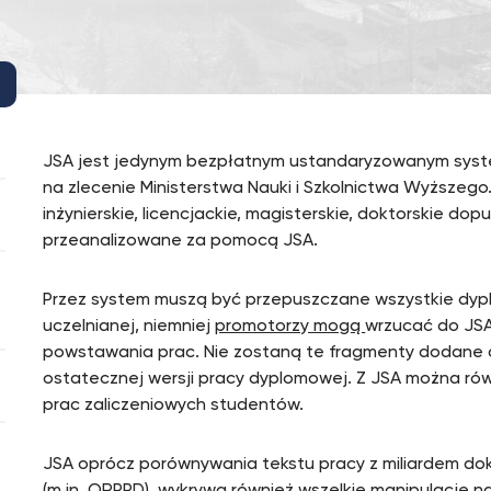
JSA jest jedynym bezpłatnym ustandaryzowanym sys
na zlecenie Ministerstwa Nauki i Szkolnictwa Wyższeg
inżynierskie, licencjackie, magisterskie, doktorskie d
przeanalizowane za pomocą JSA.
Przez system muszą być przepuszczane wszystkie dyp
uczelnianej, niemniej
promotorzy mogą
wrzucać do JSA
powstawania prac. Nie zostaną te fragmenty dodane
ostatecznej wersji pracy dyplomowej. Z JSA można ró
prac zaliczeniowych studentów.
JSA oprócz porównywania tekstu pracy z miliardem do