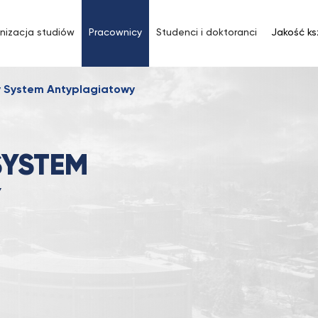
nizacja studiów
Pracownicy
Studenci i doktoranci
Jakość ks
y System Antyplagiatowy
SYSTEM
Y