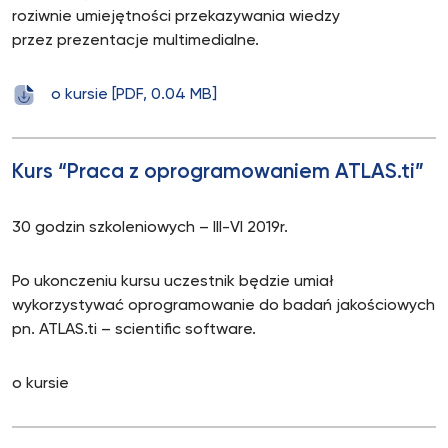
roziwnie umiejętności przekazywania wiedzy
przez prezentacje multimedialne.
o kursie [PDF, 0.04 MB]
Kurs “Praca z oprogramowaniem ATLAS.ti”
30 godzin szkoleniowych – III-VI 2019r.
Po ukonczeniu kursu uczestnik będzie umiał
wykorzystywać oprogramowanie do badań jakościowych
pn. ATLAS.ti – scientific software.
o kursie