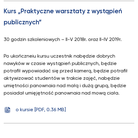
Kurs „Praktyczne warsztaty z wystąpień
publicznych”
30 godzin szkoleniowych – II-V 2018r. oraz II-IV 2019r.
Po ukończneiu kursu uczestnik nabędzie dobrych
nawyków w czasie wystąpień publicznych, będzie
potrafił wypowiadać się przed kamerą, będzie potrafił
aktywizować studentów w trakcie zajęć, nabędzie
umiętności panownaia nad małą i dużą grupą, będzie
posiadał umięjętność panownaia nad mową ciała.
o kursie [PDF, 0.36 MB]