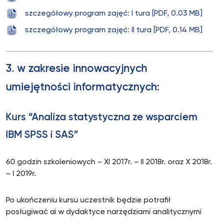
szczegółowy program zajęć: I tura [PDF, 0.03 MB]
szczegółowy program zajęć: II tura [PDF, 0.14 MB]
3. w zakresie innowacyjnych
umiejętności informatycznych:
Kurs “Analiza statystyczna ze wsparciem
IBM SPSS i SAS”
60 godzin szkoleniowych – XI 2017r. – II 2018r. oraz X 2018r.
– I 2019r.
Po ukończeniu kursu uczestnik będzie potrafił
posługiwać ai w dydaktyce narzędziami analitycznymi