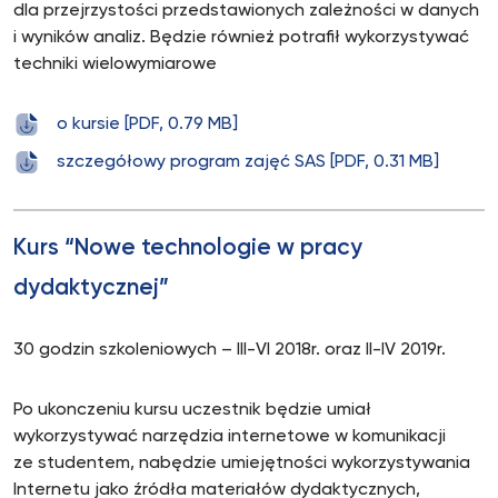
dla przejrzystości przedstawionych zależności w danych
i wyników analiz. Będzie również potrafił wykorzystywać
techniki wielowymiarowe
o kursie [PDF, 0.79 MB]
szczegółowy program zajęć SAS [PDF, 0.31 MB]
Kurs “Nowe technologie w pracy
dydaktycznej”
30 godzin szkoleniowych – III-VI 2018r. oraz II-IV 2019r.
Po ukonczeniu kursu uczestnik będzie umiał
wykorzystywać narzędzia internetowe w komunikacji
ze studentem, nabędzie umiejętności wykorzystywania
Internetu jako źródła materiałów dydaktycznych,