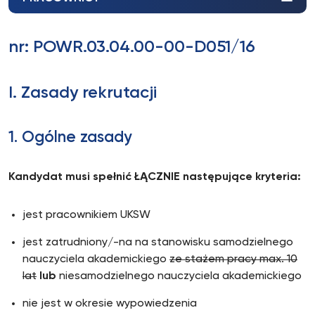
nr: POWR.03.04.00-00-D051/16
I. Zasady rekrutacji
1. Ogólne zasady
Kandydat musi spełnić ŁĄCZNIE następujące kryteria:
jest pracownikiem UKSW
jest zatrudniony/-na na stanowisku samodzielnego
nauczyciela akademickiego
ze stażem pracy max. 10
lat
lub
niesamodzielnego nauczyciela akademickiego
nie jest w okresie wypowiedzenia