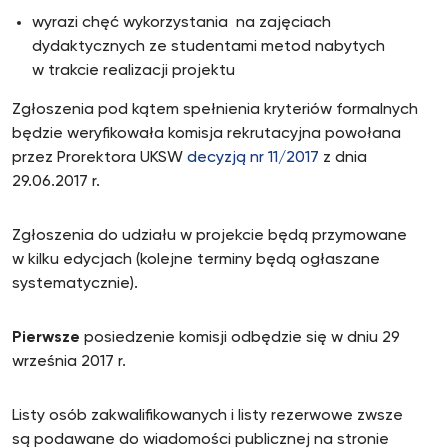
wyrazi chęć wykorzystania na zajęciach
dydaktycznych ze studentami metod nabytych
w trakcie realizacji projektu
Zgłoszenia pod kątem spełnienia kryteriów formalnych
będzie weryfikowała komisja rekrutacyjna powołana
przez Prorektora UKSW
decyzją nr 11/2017
z dnia
29.06.2017 r.
Zgłoszenia do udziału w projekcie będą przymowane
w kilku edycjach (kolejne terminy będą ogłaszane
systematycznie).
Pierwsze
posiedzenie komisji odbędzie się w dniu 29
września 2017 r.
Listy osób zakwalifikowanych i listy rezerwowe zwsze
są podawane do wiadomości publicznej na stronie