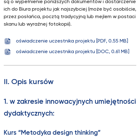
są o wypełnienie poniższych dokumentów i dostarczenie
ich do Biura projektu jak najszybciej (może być osobiście,
przez posłańca, pocztą tradycyjną lub mejlem w postaci
skanu lub wyraźnej fotokopii).
oświadczenie uczestnika projektu [PDF, 0.55 MB]
oświadczenie uczestnika projektu [DOC, 0.61 MB]
II. Opis kursów
1. w zakresie innowacyjnych umiejętności
dydaktycznych:
Kurs “Metodyka design thinking”