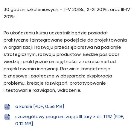
30 godzin szkoleniowych – II-V 2018r.; X-XI 2019r. oraz III-IV
2019r.
Po ukończeniu kursu uczestnik będzie posiadał
praktyczne i zintegrowane podejście do projektowania
w organizacji i rozwoju przedsiębiorstwa na poziomie
strategicznym, rozwoju produktów. Bedzie posiadał
wiedzę i praktyczne umiejętności z zakresu metod
projektowania innowacji. Rozwinie kompetencje
biznesowe i psołeczne w obszarach: eksploracja
problemu, kreacje rozwiązań, prototypowanie
i testowanie rozwiązań, wdrożenie.
o kursie [PDF, 0.56 MB]
szczegółowy program zajęć III tury z el. TRIZ [PDF,
0.12 MB]