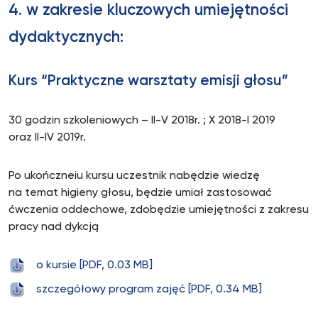
4. w zakresie kluczowych umiejętności
dydaktycznych:
Kurs “Praktyczne warsztaty emisji głosu”
30 godzin szkoleniowych – II-V 2018r. ; X 2018-I 2019
oraz II-IV 2019r.
Po ukończneiu kursu uczestnik nabędzie wiedzę
na temat higieny głosu, będzie umiał zastosować
ćwczenia oddechowe, zdobędzie umiejętności z zakresu
pracy nad dykcją
o kursie [PDF, 0.03 MB]
szczegółowy program zajęć [PDF, 0.34 MB]